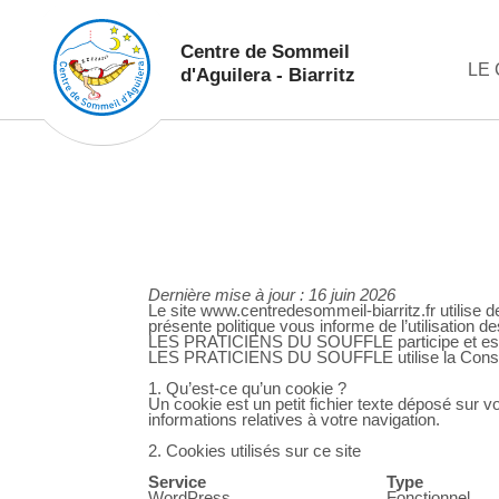
Centre de Sommeil
LE
d'Aguilera - Biarritz
Dernière mise à jour : 16 juin 2026
Le site www.centredesommeil-biarritz.fr utilise 
présente politique vous informe de l’utilisation 
LES PRATICIENS DU SOUFFLE participe et est c
LES PRATICIENS DU SOUFFLE utilise la Consent
1. Qu’est-ce qu’un cookie ?
Un cookie est un petit fichier texte déposé sur v
informations relatives à votre navigation.
2. Cookies utilisés sur ce site
Service
Type
WordPress
Fonctionnel