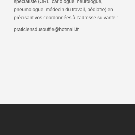
spécialiste (ORL, cariologue, neurologue,
pneumologue, médecin du travail, pédiatre) en
précisant vos coordonnées à l’adresse suivante :
praticiensdusouffle@hotmail.fr