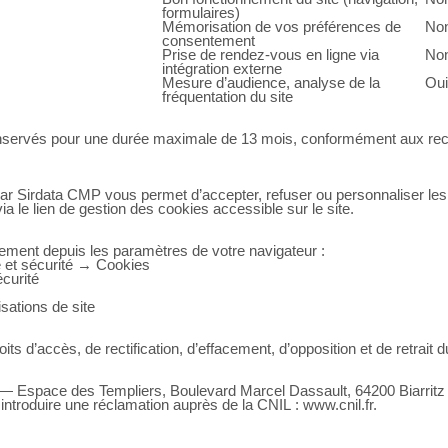
formulaires)
Mémorisation de vos préférences de
Non
consentement
Prise de rendez-vous en ligne via
Non
intégration externe
Mesure d’audience, analyse de la
Oui
fréquentation du site
conservés pour une durée maximale de 13 mois, conformément aux r
par Sirdata CMP vous permet d’accepter, refuser ou personnaliser les
 le lien de gestion des cookies accessible sur le site.
ement depuis les paramètres de votre navigateur :
 et sécurité → Cookies
curité
ations de site
d’accès, de rectification, d’effacement, d’opposition et de retrait 
Espace des Templiers, Boulevard Marcel Dassault, 64200 Biarritz
ntroduire une réclamation auprès de la CNIL : www.cnil.fr.