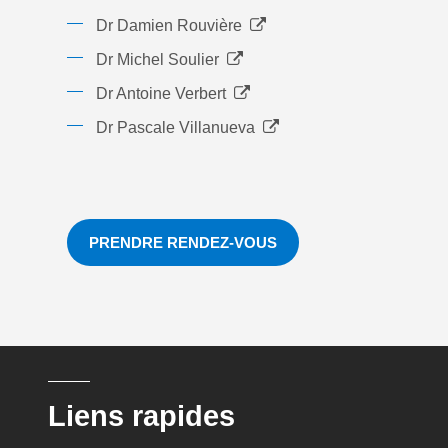
Dr Damien Rouvière
Dr Michel Soulier
Dr Antoine Verbert
Dr Pascale Villanueva
PRENDRE RENDEZ-VOUS
Liens rapides