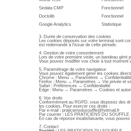
Sirdata CMP
Fonctionnel
Doctolib
Fonctionnel
Google Analytics
Statistique
3. Durée de conservation des cookies
Les cookies déposés sur votre terminal sont 
est redemandé à l’issue de cette période.
4. Gestion de votre consentement
Lors de votre première visite, un bandeau géré 
Vous pouvez modifier vos choix à tout moment via
5. Paramétrage de votre navigateur
Vous pouvez également gérer les cookies direct
Chrome : Menu → Paramètres → Confidentialité
Firefox : Menu → Paramètres → Vie privée et sé
Safari : Préférences → Confidentialité
Edge : Menu → Paramètres → Cookies et autoris
6. Vos droits
Conformément au RGPD, vous disposez des droits 
les cookies. Pour exercer ces droits :
Par e-mail : praticiensdusouffle@hotmail.fr
Par courrier : LES PRATICIENS DU SOUFFLE — 
En cas de réponse insatisfaisante, vous pouvez i
7. Contact
Société :
LES PRATICIENS DU SOUFFLE